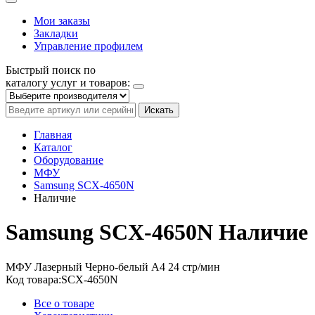
Мои заказы
Закладки
Управление профилем
Быстрый поиск по
каталогу услуг и товаров:
Искать
Главная
Каталог
Оборудование
МФУ
Samsung SCX-4650N
Наличие
Samsung SCX-4650N
Наличие
МФУ
Лазерный
Черно-белый
A4
24 стр/мин
Код товара:
SCX-4650N
Все о товаре