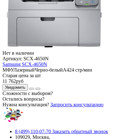
Нет в наличии
Артикул:
SCX-4650N
Samsung SCX-4650N
МФУ
Лазерный
Черно-белый
A4
24 стр/мин
Старая цена за шт
11 762
руб
Уведомить
Сложности с выбором?
Остались вопросы?
Нужна консультация?
Запросить консультацию
8 (499) 110-07-70
Заказать обратный звонок
109029, Москва,