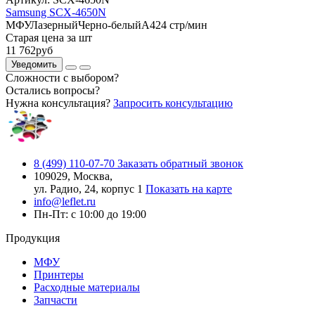
Samsung SCX-4650N
МФУ
Лазерный
Черно-белый
A4
24 стр/мин
Старая цена за шт
11 762
руб
Уведомить
Сложности с выбором?
Остались вопросы?
Нужна консультация?
Запросить консультацию
8 (499) 110-07-70
Заказать обратный звонок
109029, Москва,
ул. Радио, 24, корпус 1
Показать на карте
info@leflet.ru
Пн-Пт: с 10:00 до 19:00
Продукция
МФУ
Принтеры
Расходные материалы
Запчасти