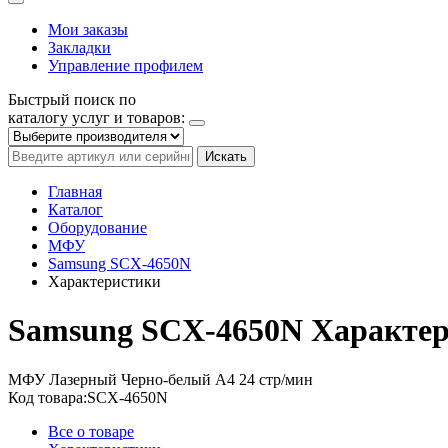
Мои заказы
Закладки
Управление профилем
Быстрый поиск по
каталогу услуг и товаров:
Искать
Главная
Каталог
Оборудование
МФУ
Samsung SCX-4650N
Характеристики
Samsung SCX-4650N
Характе
МФУ
Лазерный
Черно-белый
A4
24 стр/мин
Код товара:
SCX-4650N
Все о товаре