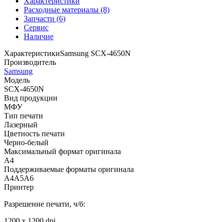
Характеристики
Расходные материалы (8)
Запчасти (6)
Сервис
Наличие
Характеристики
Samsung SCX-4650N
Производитель
Samsung
Модель
SCX-4650N
Вид продукции
МФУ
Тип печати
Лазерный
Цветность печати
Черно-белый
Максимальный формат оригинала
A4
Поддерживаемые форматы оригинала
A4
A5
A6
Принтер
Разрешение печати, ч/б:
1200 x 1200 dpi