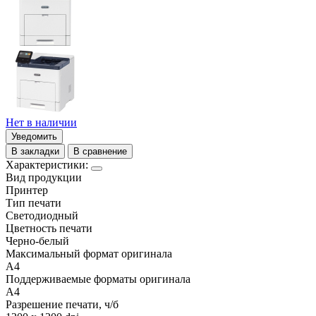
Нет в наличии
Уведомить
В закладки
В сравнение
Характеристики:
Вид продукции
Принтер
Тип печати
Светодиодный
Цветность печати
Черно-белый
Максимальный формат оригинала
A4
Поддерживаемые форматы оригинала
A4
Разрешение печати, ч/б