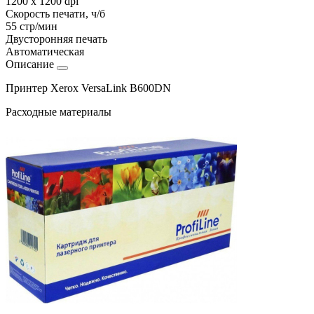
1200 x 1200 dpi
Скорость печати, ч/б
55 стр/мин
Двусторонняя печать
Автоматическая
Описание
Принтер Xerox VersaLink B600DN
Расходные материалы