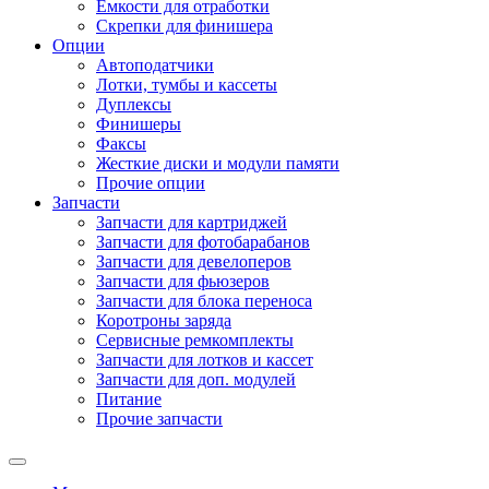
Емкости для отработки
Скрепки для финишера
Опции
Автоподатчики
Лотки, тумбы и кассеты
Дуплексы
Финишеры
Факсы
Жесткие диски и модули памяти
Прочие опции
Запчасти
Запчасти для картриджей
Запчасти для фотобарабанов
Запчасти для девелоперов
Запчасти для фьюзеров
Запчасти для блока переноса
Коротроны заряда
Сервисные ремкомплекты
Запчасти для лотков и кассет
Запчасти для доп. модулей
Питание
Прочие запчасти