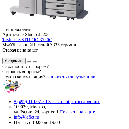
Нет в наличии
Артикул:
e-Studio 3520C
Toshiba e-STUDIO 3520C
МФУ
Лазерный
Цветной
A3
35 стр/мин
Старая цена за шт
-
Уведомить
Сложности с выбором?
Остались вопросы?
Нужна консультация?
Запросить консультацию
8 (499) 110-07-70
Заказать обратный звонок
109029, Москва,
ул. Радио, 24, корпус 1
Показать на карте
info@leflet.ru
Пн-Пт: с 10:00 до 19:00