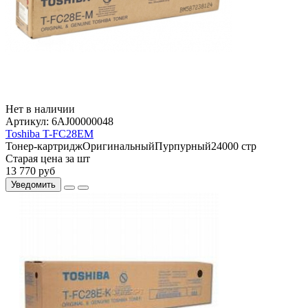
Нет в наличии
Артикул:
6AJ00000048
Toshiba T-FC28EM
Тонер-картридж
Оригинальный
Пурпурный
24000 стр
Старая цена за шт
13 770
руб
Уведомить