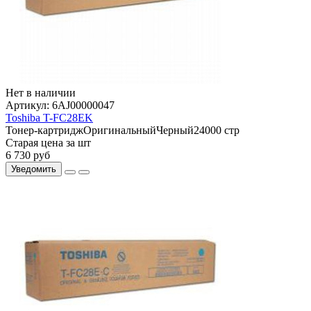
Нет в наличии
Артикул:
6AJ00000047
Toshiba T-FC28EK
Тонер-картридж
Оригинальный
Черный
24000 стр
Старая цена за шт
6 730
руб
Уведомить