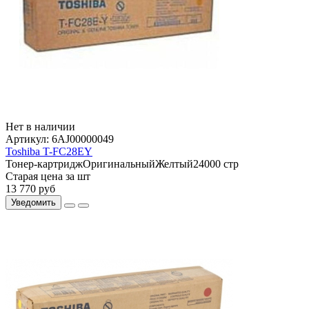
Нет в наличии
Артикул:
6AJ00000049
Toshiba T-FC28EY
Тонер-картридж
Оригинальный
Желтый
24000 стр
Старая цена за шт
13 770
руб
Уведомить