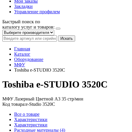
Мои заказы
Закладки
Управление профилем
Быстрый поиск по
каталогу услуг и товаров:
Искать
Главная
Каталог
Оборудование
МФУ
Toshiba e-STUDIO 3520C
Toshiba e-STUDIO 3520C
МФУ
Лазерный
Цветной
A3
35 стр/мин
Код товара:
e-Studio 3520C
Все о товаре
Характеристики
Характеристики
Расходные материалы (4)