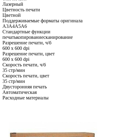
Лазерный
Цветность печати
Цветной
Поддерживаемые форматы оригинала
A3
A4
A5
A6
Стандартные функции
печать
копирование
сканирование
Разрешение печати, ч/б
600 x 600 dpi
Разрешение печати, цвет
600 x 600 dpi
Скорость печати, ч/б
35 стр/мин
Скорость печати, цвет
35 стр/мин
Двусторонняя печать
Автоматическая
Расходные материалы