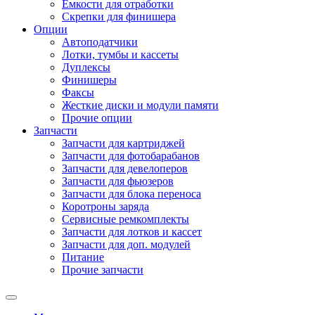
Емкости для отработки
Скрепки для финишера
Опции
Автоподатчики
Лотки, тумбы и кассеты
Дуплексы
Финишеры
Факсы
Жесткие диски и модули памяти
Прочие опции
Запчасти
Запчасти для картриджей
Запчасти для фотобарабанов
Запчасти для девелоперов
Запчасти для фьюзеров
Запчасти для блока переноса
Коротроны заряда
Сервисные ремкомплекты
Запчасти для лотков и кассет
Запчасти для доп. модулей
Питание
Прочие запчасти