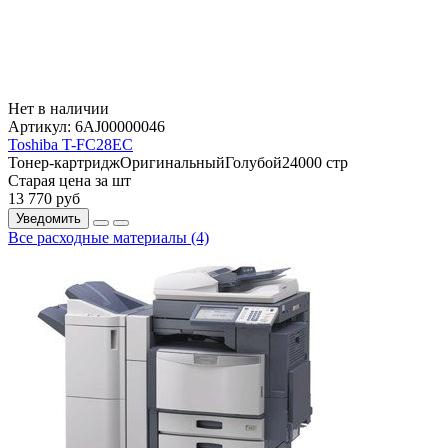
Нет в наличии
Артикул:
6AJ00000046
Toshiba T-FC28EC
Тонер-картридж
Оригинальный
Голубой
24000 стр
Старая цена за шт
13 770
руб
Уведомить
Все расходные материалы (4)