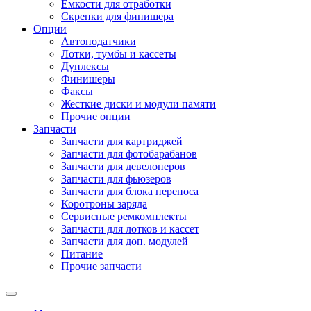
Емкости для отработки
Скрепки для финишера
Опции
Автоподатчики
Лотки, тумбы и кассеты
Дуплексы
Финишеры
Факсы
Жесткие диски и модули памяти
Прочие опции
Запчасти
Запчасти для картриджей
Запчасти для фотобарабанов
Запчасти для девелоперов
Запчасти для фьюзеров
Запчасти для блока переноса
Коротроны заряда
Сервисные ремкомплекты
Запчасти для лотков и кассет
Запчасти для доп. модулей
Питание
Прочие запчасти