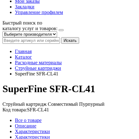
Мои заказы
Закладки
Управление профилем
Быстрый поиск по
каталогу услуг и товаров:
Искать
Главная
Каталог
Расходные материалы
Струйные картриджи
SuperFine SFR-CL41
SuperFine SFR-CL41
Струйный картридж
Совместимый
Пурпурный
Код товара:
SFR-CL41
Все о товаре
Описание
Характеристики
Характеристики