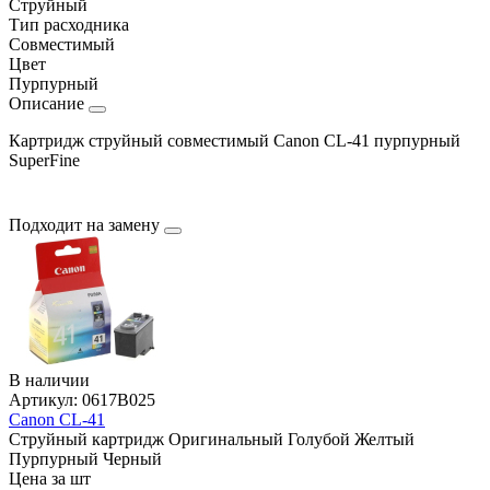
Струйный
Тип расходника
Совместимый
Цвет
Пурпурный
Описание
Картридж струйный совместимый Canon CL-41 пурпурный
SuperFine
Подходит на замену
В наличии
Артикул:
0617B025
Canon CL-41
Струйный картридж
Оригинальный
Голубой
Желтый
Пурпурный
Черный
Цена за шт