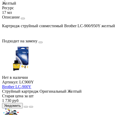
Желтый
Ресурс
17 мл
Описание
Картридж струйный совместимый Brother LC-900/950Y желтый 
Подходит на замену
Нет в наличии
Артикул:
LC900Y
Brother LC-900Y
Струйный картридж
Оригинальный
Желтый
Старая цена за шт
1 730
руб
Уведомить