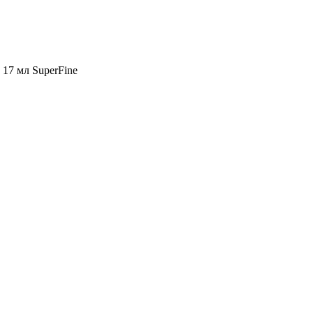
17 мл SuperFine