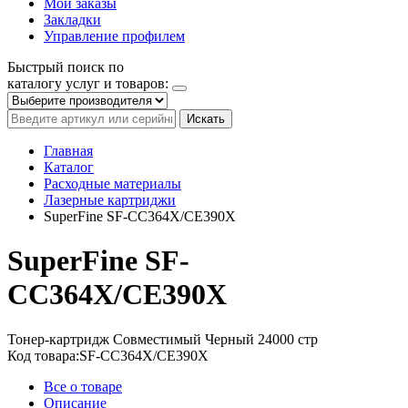
Мои заказы
Закладки
Управление профилем
Быстрый поиск по
каталогу услуг и товаров:
Искать
Главная
Каталог
Расходные материалы
Лазерные картриджи
SuperFine SF-CC364X/CE390X
SuperFine SF-
CC364X/CE390X
Тонер-картридж
Совместимый
Черный
24000 стр
Код товара:
SF-CC364X/CE390X
Все о товаре
Описание