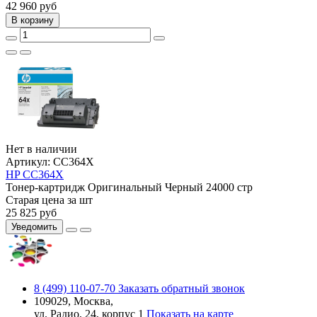
42 960
руб
В корзину
Нет в наличии
Артикул:
CC364X
HP CC364X
Тонер-картридж
Оригинальный
Черный
24000 стр
Старая цена за шт
25 825
руб
Уведомить
8 (499) 110-07-70
Заказать обратный звонок
109029, Москва,
ул. Радио, 24, корпус 1
Показать на карте