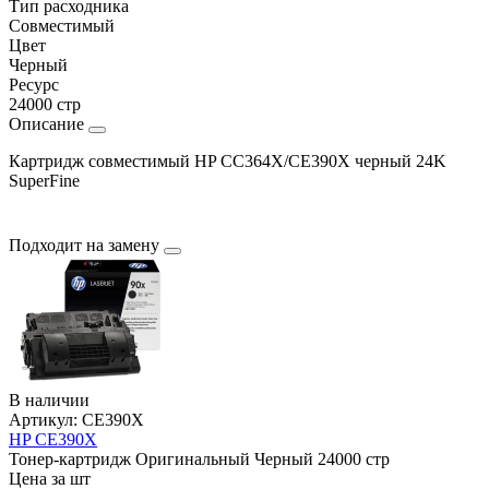
Тип расходника
Совместимый
Цвет
Черный
Ресурс
24000 стр
Описание
Картридж совместимый HP CC364X/CE390X черный 24K
SuperFine
Подходит на замену
В наличии
Артикул:
CE390X
HP CE390X
Тонер-картридж
Оригинальный
Черный
24000 стр
Цена за шт