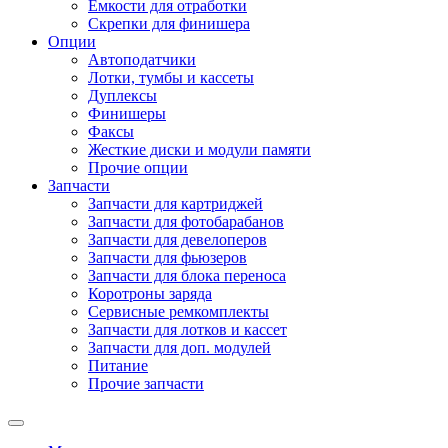
Емкости для отработки
Скрепки для финишера
Опции
Автоподатчики
Лотки, тумбы и кассеты
Дуплексы
Финишеры
Факсы
Жесткие диски и модули памяти
Прочие опции
Запчасти
Запчасти для картриджей
Запчасти для фотобарабанов
Запчасти для девелоперов
Запчасти для фьюзеров
Запчасти для блока переноса
Коротроны заряда
Сервисные ремкомплекты
Запчасти для лотков и кассет
Запчасти для доп. модулей
Питание
Прочие запчасти