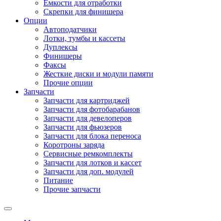
Емкости для отработки
Скрепки для финишера
Опции
Автоподатчики
Лотки, тумбы и кассеты
Дуплексы
Финишеры
Факсы
Жесткие диски и модули памяти
Прочие опции
Запчасти
Запчасти для картриджей
Запчасти для фотобарабанов
Запчасти для девелоперов
Запчасти для фьюзеров
Запчасти для блока переноса
Коротроны заряда
Сервисные ремкомплекты
Запчасти для лотков и кассет
Запчасти для доп. модулей
Питание
Прочие запчасти