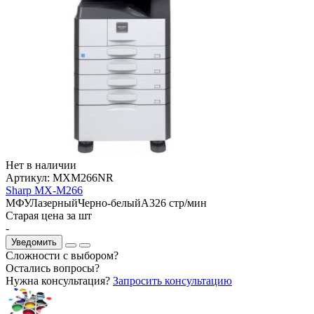
Нет в наличии
Артикул:
MXM266NR
Sharp MX-M266
МФУ
Лазерный
Черно-белый
A3
26 стр/мин
Старая цена за шт
-
Уведомить
Сложности с выбором?
Остались вопросы?
Нужна консультация?
Запросить консультацию