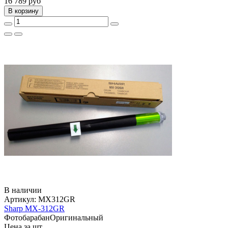
16 789
руб
В корзину
В наличии
Артикул:
MX312GR
Sharp MX-312GR
Фотобарабан
Оригинальный
Цена за шт