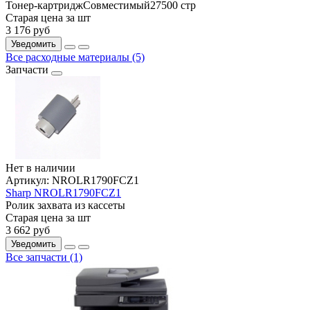
Тонер-картридж
Совместимый
27500 стр
Старая цена за шт
3 176
руб
Уведомить
Все расходные материалы (5)
Запчасти
Нет в наличии
Артикул:
NROLR1790FCZ1
Sharp NROLR1790FCZ1
Ролик захвата из кассеты
Старая цена за шт
3 662
руб
Уведомить
Все запчасти (1)