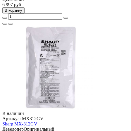
6 997
руб
В корзину
В наличии
Артикул:
MX312GV
Sharp MX-312GV
Девелопер
Оригинальный