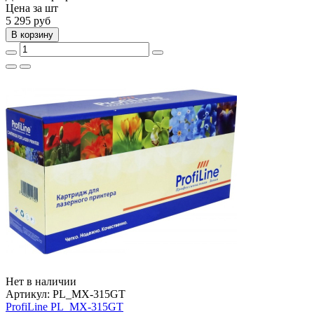
Цена за шт
5 295
руб
В корзину
Нет в наличии
Артикул:
PL_MX-315GT
ProfiLine PL_MX-315GT