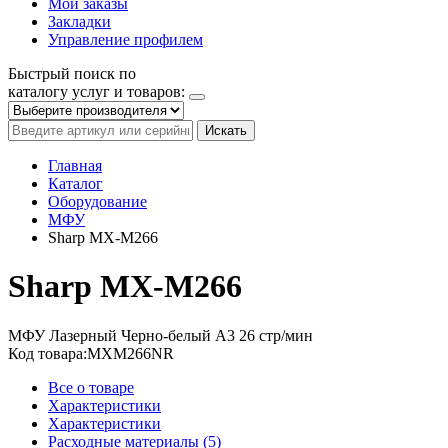
Мои заказы
Закладки
Управление профилем
Быстрый поиск по
каталогу услуг и товаров:
Искать
Главная
Каталог
Оборудование
МФУ
Sharp MX-M266
Sharp MX-M266
МФУ
Лазерный
Черно-белый
A3
26 стр/мин
Код товара:
MXM266NR
Все о товаре
Характеристики
Характеристики
Расходные материалы (5)