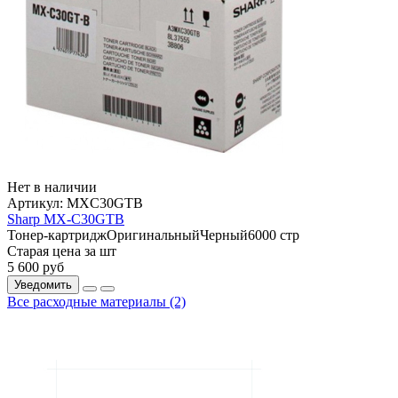
Нет в наличии
Артикул:
MXC30GTB
Sharp MX-C30GTB
Тонер-картридж
Оригинальный
Черный
6000 стр
Старая цена за шт
5 600
руб
Уведомить
Все расходные материалы (2)