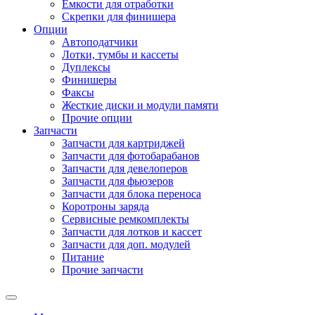
Емкости для отработки
Скрепки для финишера
Опции
Автоподатчики
Лотки, тумбы и кассеты
Дуплексы
Финишеры
Факсы
Жесткие диски и модули памяти
Прочие опции
Запчасти
Запчасти для картриджей
Запчасти для фотобарабанов
Запчасти для девелоперов
Запчасти для фьюзеров
Запчасти для блока переноса
Коротроны заряда
Сервисные ремкомплекты
Запчасти для лотков и кассет
Запчасти для доп. модулей
Питание
Прочие запчасти