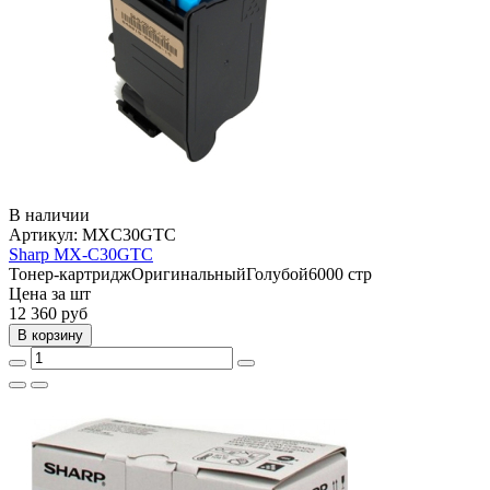
В наличии
Артикул:
MXC30GTC
Sharp MX-C30GTC
Тонер-картридж
Оригинальный
Голубой
6000 стр
Цена за шт
12 360
руб
В корзину