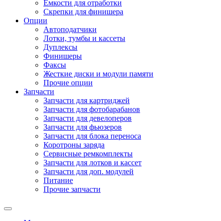
Емкости для отработки
Скрепки для финишера
Опции
Автоподатчики
Лотки, тумбы и кассеты
Дуплексы
Финишеры
Факсы
Жесткие диски и модули памяти
Прочие опции
Запчасти
Запчасти для картриджей
Запчасти для фотобарабанов
Запчасти для девелоперов
Запчасти для фьюзеров
Запчасти для блока переноса
Коротроны заряда
Сервисные ремкомплекты
Запчасти для лотков и кассет
Запчасти для доп. модулей
Питание
Прочие запчасти