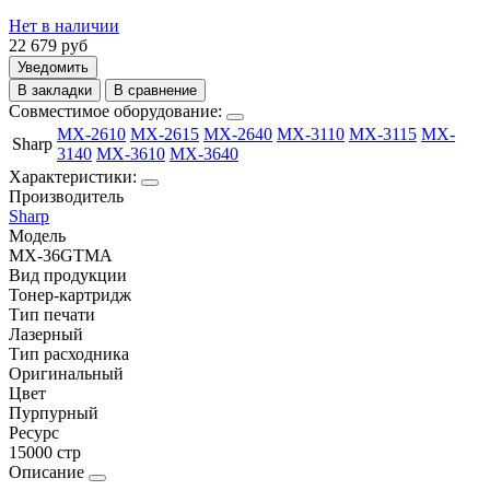
Нет в наличии
22 679
руб
Уведомить
В закладки
В сравнение
Совместимое оборудование:
MX-2610
MX-2615
MX-2640
MX-3110
MX-3115
MX-
Sharp
3140
MX-3610
MX-3640
Характеристики:
Производитель
Sharp
Модель
MX-36GTMA
Вид продукции
Тонер-картридж
Тип печати
Лазерный
Тип расходника
Оригинальный
Цвет
Пурпурный
Ресурс
15000 стр
Описание