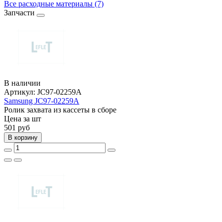
Все расходные материалы (7)
Запчасти
В наличии
Артикул:
JC97-02259A
Samsung JC97-02259A
Ролик захвата из кассеты в сборе
Цена за шт
501
руб
В корзину