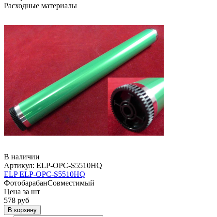
Расходные материалы
В наличии
Артикул:
ELP-OPC-S5510HQ
ELP ELP-OPC-S5510HQ
Фотобарабан
Совместимый
Цена за шт
578
руб
В корзину