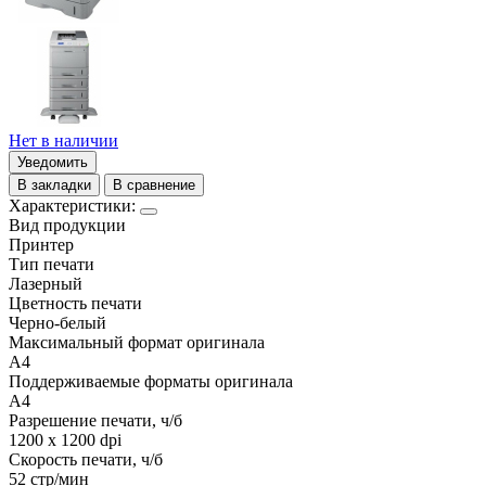
Нет в наличии
Уведомить
В закладки
В сравнение
Характеристики:
Вид продукции
Принтер
Тип печати
Лазерный
Цветность печати
Черно-белый
Максимальный формат оригинала
A4
Поддерживаемые форматы оригинала
A4
Разрешение печати, ч/б
1200 x 1200 dpi
Скорость печати, ч/б
52 стр/мин