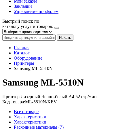
Мои заказы
Закладки
Управление профилем
Быстрый поиск по
каталогу услуг и товаров:
Искать
Главная
Каталог
Оборудование
Принтеры
Samsung ML-5510N
Samsung ML-5510N
Принтер
Лазерный
Черно-белый
A4
52 стр/мин
Код товара:
ML-5510N/XEV
Все о товаре
Характеристики
Характеристики
Расходные материалы (7)