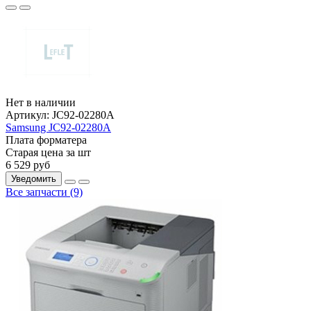
Нет в наличии
Артикул:
JC92-02280A
Samsung JC92-02280A
Плата форматера
Старая цена за шт
6 529
руб
Уведомить
Все запчасти (9)