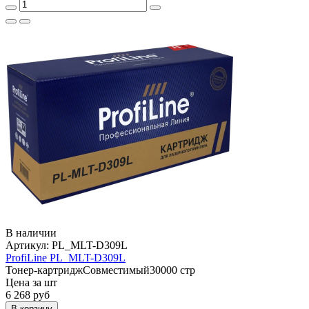
В наличии
Артикул:
PL_MLT-D309L
ProfiLine PL_MLT-D309L
Тонер-картридж
Совместимый
30000 стр
Цена за шт
6 268
руб
В корзину