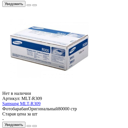
Уведомить
Нет в наличии
Артикул:
MLT-R309
Samsung MLT-R309
Фотобарабан
Оригинальный
80000 стр
Старая цена за шт
-
Уведомить