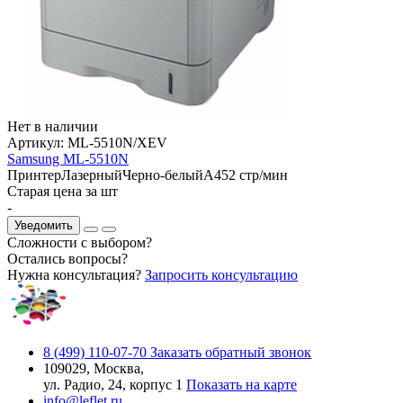
Нет в наличии
Артикул:
ML-5510N/XEV
Samsung ML-5510N
Принтер
Лазерный
Черно-белый
A4
52 стр/мин
Старая цена за шт
-
Уведомить
Сложности с выбором?
Остались вопросы?
Нужна консультация?
Запросить консультацию
8 (499) 110-07-70
Заказать обратный звонок
109029, Москва,
ул. Радио, 24, корпус 1
Показать на карте
info@leflet.ru