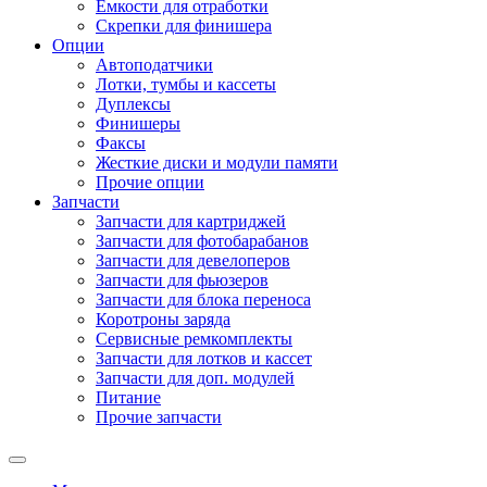
Емкости для отработки
Скрепки для финишера
Опции
Автоподатчики
Лотки, тумбы и кассеты
Дуплексы
Финишеры
Факсы
Жесткие диски и модули памяти
Прочие опции
Запчасти
Запчасти для картриджей
Запчасти для фотобарабанов
Запчасти для девелоперов
Запчасти для фьюзеров
Запчасти для блока переноса
Коротроны заряда
Сервисные ремкомплекты
Запчасти для лотков и кассет
Запчасти для доп. модулей
Питание
Прочие запчасти