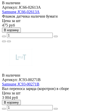
В наличии
Артикул:
JC66-02613A
Samsung JC66-02613A
Флажок датчика наличия бумаги
Цена за шт
475
руб
В корзину
В наличии
Артикул:
JC93-00271B
Samsung JC93-00271B
Вал переноса заряда (коротрон) в сборе
Цена за шт
3 004
руб
В корзину