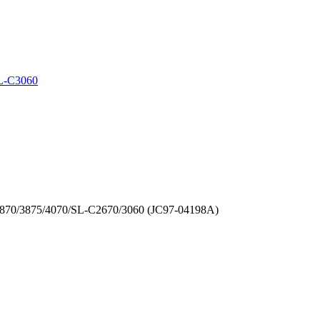
L-C3060
0/3875/4070/SL-C2670/3060 (JC97-04198A)