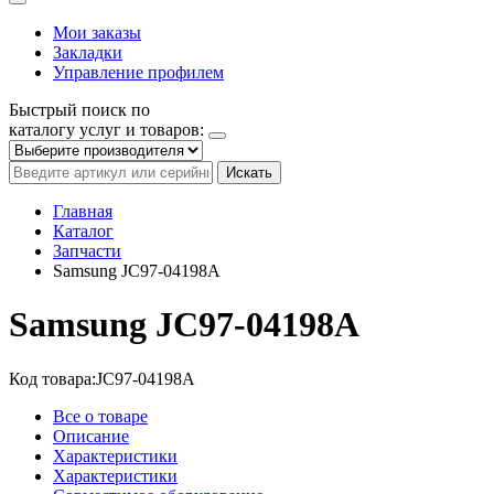
Мои заказы
Закладки
Управление профилем
Быстрый поиск по
каталогу услуг и товаров:
Искать
Главная
Каталог
Запчасти
Samsung JC97-04198A
Samsung JC97-04198A
Код товара:
JC97-04198A
Все о товаре
Описание
Характеристики
Характеристики