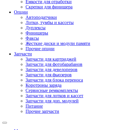
Емкости для отработки
Скрепки для финишера
Опции
Автоподатчики
Лотки, тумбы и кассеты
Дуплексы
Финишеры
Факсы
Жесткие диски и модули памяти
Прочие опции
Запчасти
Запчасти для картриджей
Запчасти для фотобарабанов
Запчасти для девелоперов
Запчасти для фьюзеров
Запчасти для блока переноса
Коротроны заряда
Сервисные ремкомплекты
Запчасти для лотков и кассет
Запчасти для доп. модулей
Питание
Прочие запчасти