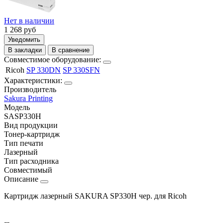
Нет в наличии
1 268
руб
Уведомить
В закладки
В сравнение
Совместимое оборудование:
Ricoh
SP 330DN
SP 330SFN
Характеристики:
Производитель
Sakura Printing
Модель
SASP330H
Вид продукции
Тонер-картридж
Тип печати
Лазерный
Тип расходника
Совместимый
Описание
Картридж лазерный SAKURA SP330H чер. для Ricoh