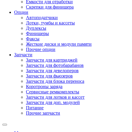
Емкости для отработки
Скрепки для финишера
Опции
Автоподатчики
Лотки, тумбы и кассеты
Дуплексы
Финишеры
Факсы
Жесткие диски и модули памяти
Прочие опции
Запчасти
Запчасти для картриджей
Запчасти для фотобарабанов
Запчасти для девелоперов
Запчасти для фьюзеров
Запчасти для блока переноса
Коротроны заряда
Сервисные ремкомплекты
Запчасти для лотков и кассет
Запчасти для доп. модулей
Питание
Прочие запчасти