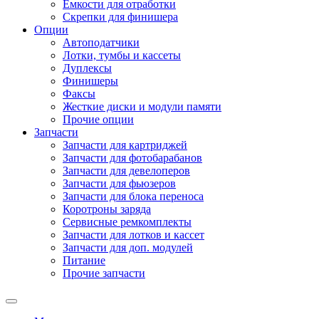
Емкости для отработки
Скрепки для финишера
Опции
Автоподатчики
Лотки, тумбы и кассеты
Дуплексы
Финишеры
Факсы
Жесткие диски и модули памяти
Прочие опции
Запчасти
Запчасти для картриджей
Запчасти для фотобарабанов
Запчасти для девелоперов
Запчасти для фьюзеров
Запчасти для блока переноса
Коротроны заряда
Сервисные ремкомплекты
Запчасти для лотков и кассет
Запчасти для доп. модулей
Питание
Прочие запчасти