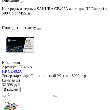
Описание
Картридж лазерный SAKURA CE402A желт. для HP Enterprise
500 Color M551n
Подходит на замену
В наличии
Артикул:
CE402A
HP CE402A
Тонер-картридж
Оригинальный
Желтый
6000 стр
Цена за шт
32 598
руб
В корзину