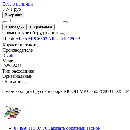
Есть в наличии
5 741
руб
В корзину
В закладки
В сравнение
Совместимое оборудование:
Ricoh
Aficio MPC6503
Aficio MPC8003
Характеристики:
Производитель
Ricoh
Модель
D2582411
Тип расходника
Оригинальный
Описание
Смазывающий брусок в сборе RICOH MP C6503/C8003 D258241
8 (499) 110-07-70
Заказать обратный звонок