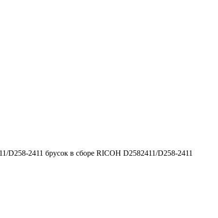
1/D258-2411 брусок в сборе RICOH D2582411/D258-2411