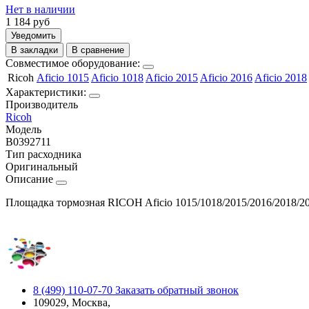
Нет в наличии
1 184
руб
Уведомить
В закладки
В сравнение
Совместимое оборудование:
Ricoh
Aficio 1015
Aficio 1018
Aficio 2015
Aficio 2016
Aficio 2018
Характеристики:
Производитель
Ricoh
Модель
B0392711
Тип расходника
Оригинальный
Описание
Площадка тормозная RICOH Aficio 1015/1018/2015/2016/2018/20
8 (499) 110-07-70
Заказать обратный звонок
109029, Москва,