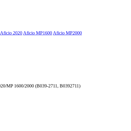
Aficio 2020
Aficio MP1600
Aficio MP2000
20/MP 1600/2000 (B039-2711, B0392711)