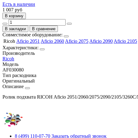
Есть в наличии
1 007
руб
В корзину
В закладки
В сравнение
Совместимое оборудование:
Ricoh
Aficio 2051
Aficio 2060
Aficio 2075
Aficio 2090
Aficio 2105
Характеристики:
Производитель
Ricoh
Модель
AF030080
Тип расходника
Оригинальный
Описание
Ролик подхвата RICOH Aficio 2051/2060/2075/2090/2105/3260C/
8 (499) 110-07-70
Заказать обратный звонок