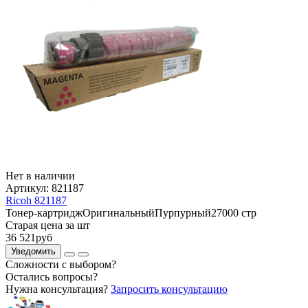
Нет в наличии
Артикул:
821187
Ricoh 821187
Тонер-картридж
Оригинальный
Пурпурный
27000 стр
Старая цена за шт
36 521
руб
Уведомить
Сложности с выбором?
Остались вопросы?
Нужна консультация?
Запросить консультацию