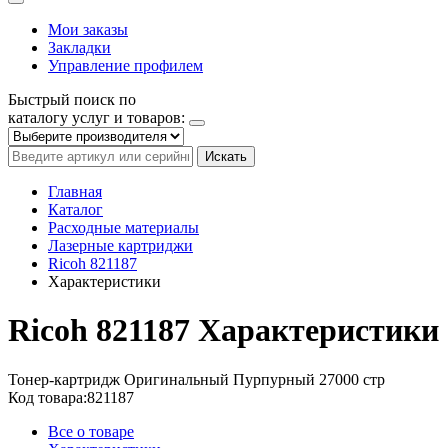
Мои заказы
Закладки
Управление профилем
Быстрый поиск по
каталогу услуг и товаров:
Искать
Главная
Каталог
Расходные материалы
Лазерные картриджи
Ricoh 821187
Характеристики
Ricoh 821187
Характеристики
Тонер-картридж
Оригинальный
Пурпурный
27000 стр
Код товара:
821187
Все о товаре