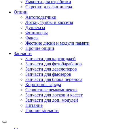
Емкости для отработки
Скрепки для финишера
Опции
Автоподатчики
Лотки, тумбы и кассеты
Дуплексы
Финишеры
Факсы
Жесткие диски и модули памяти
Прочие опции
Запчасти
Запчасти для картриджей
Запчасти для фотобарабанов
Запчасти для девелоперов
Запчасти для фьюзеров
Запчасти для блока переноса
Коротроны заряда
Сервисные ремкомплекты
Запчасти для лотков и кассет
Запчасти для доп. модулей
Питание
Прочие запчасти