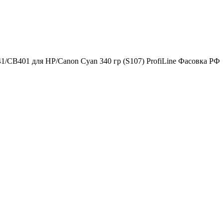
CB401 для HP/Canon Cyan 340 гр (S107) ProfiLine Фасовка РФ