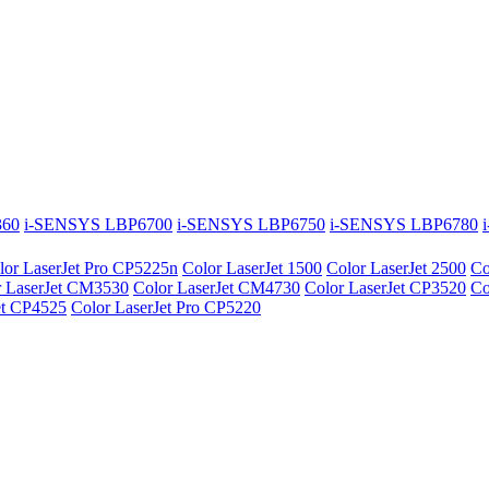
360
i-SENSYS LBP6700
i-SENSYS LBP6750
i-SENSYS LBP6780
lor LaserJet Pro CP5225n
Color LaserJet 1500
Color LaserJet 2500
Co
r LaserJet CM3530
Color LaserJet CM4730
Color LaserJet CP3520
Co
et CP4525
Color LaserJet Pro CP5220