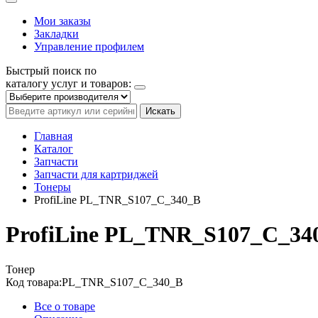
Мои заказы
Закладки
Управление профилем
Быстрый поиск по
каталогу услуг и товаров:
Искать
Главная
Каталог
Запчасти
Запчасти для картриджей
Тонеры
ProfiLine PL_TNR_S107_C_340_B
ProfiLine PL_TNR_S107_C_34
Тонер
Код товара:
PL_TNR_S107_C_340_B
Все о товаре