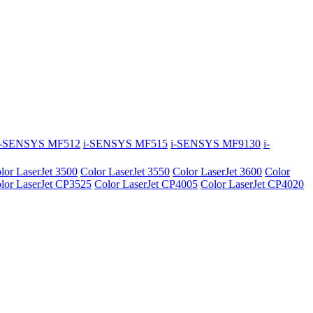
i-SENSYS MF512
i-SENSYS MF515
i-SENSYS MF9130
i-
lor LaserJet 3500
Color LaserJet 3550
Color LaserJet 3600
Color
lor LaserJet CP3525
Color LaserJet CP4005
Color LaserJet CP4020