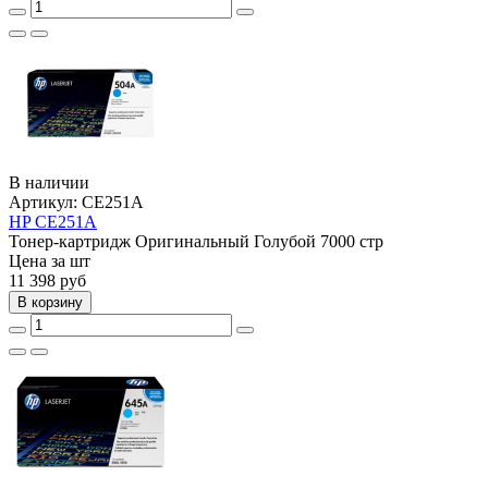
В наличии
Артикул:
CE251A
HP CE251A
Тонер-картридж
Оригинальный
Голубой
7000 стр
Цена за шт
11 398
руб
В корзину