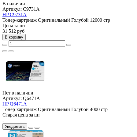
В наличии
Артикул:
C9731A
HP C9731A
Тонер-картридж
Оригинальный
Голубой
12000 стр
Цена за шт
31 512
руб
В корзину
Нет в наличии
Артикул:
Q6471A
HP Q6471A
Тонер-картридж
Оригинальный
Голубой
4000 стр
Старая цена за шт
-
Уведомить