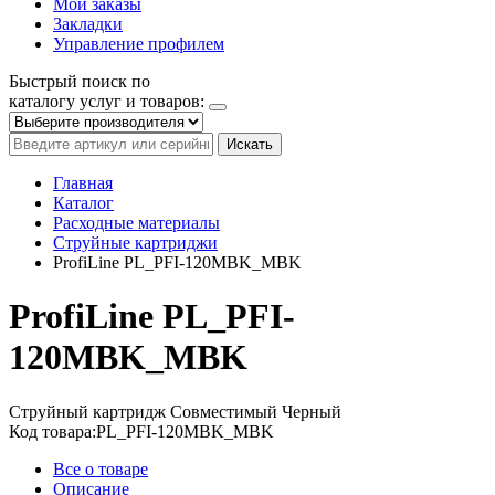
Мои заказы
Закладки
Управление профилем
Быстрый поиск по
каталогу услуг и товаров:
Искать
Главная
Каталог
Расходные материалы
Струйные картриджи
ProfiLine PL_PFI-120MBK_MBK
ProfiLine PL_PFI-
120MBK_MBK
Струйный картридж
Совместимый
Черный
Код товара:
PL_PFI-120MBK_MBK
Все о товаре
Описание