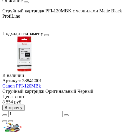
Описание
Струйный картридж PFI-120MBK с чернилами Matte Black
ProfiLine
Подходит на замену
В наличии
Артикул:
2884C001
Canon PFI-120MBk
Струйный картридж
Оригинальный
Черный
Цена за шт
8 554
руб
В корзину