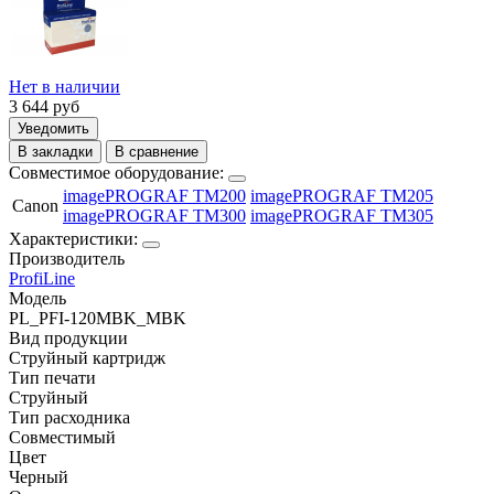
Нет в наличии
3 644
руб
Уведомить
В закладки
В сравнение
Совместимое оборудование:
imagePROGRAF TM200
imagePROGRAF TM205
Canon
imagePROGRAF TM300
imagePROGRAF TM305
Характеристики:
Производитель
ProfiLine
Модель
PL_PFI-120MBK_MBK
Вид продукции
Струйный картридж
Тип печати
Струйный
Тип расходника
Совместимый
Цвет
Черный