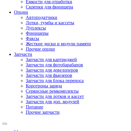
Емкости для отработки
Скрепки для финишера
Опции
Автоподатчики
Лотки, тумбы и кассеты
Дуплексы
Финишеры
Факсы
Жесткие диски и модули памяти
Прочие опции
Запчасти
Запчасти для картриджей
Запчасти для фотобарабанов
Запчасти для девелоперов
Запчасти для фьюзеров
Запчасти для блока переноса
Коротроны заряда
Сервисные ремкомплекты
Запчасти для лотков и кассет
Запчасти для доп. модулей
Питание
Прочие запчасти