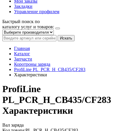
Мои заказы
Закладки
Управление профилем
Быстрый поиск по
каталогу услуг и товаров:
Искать
Главная
Каталог
Запчасти
Коротроны заряда
ProfiLine PL_PCR_H_CB435/CF283
Характеристики
ProfiLine
PL_PCR_H_CB435/CF283
Характеристики
Вал заряда
Код товара:
PL_PCR_H_CB435/CF283