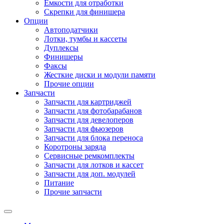
Емкости для отработки
Скрепки для финишера
Опции
Автоподатчики
Лотки, тумбы и кассеты
Дуплексы
Финишеры
Факсы
Жесткие диски и модули памяти
Прочие опции
Запчасти
Запчасти для картриджей
Запчасти для фотобарабанов
Запчасти для девелоперов
Запчасти для фьюзеров
Запчасти для блока переноса
Коротроны заряда
Сервисные ремкомплекты
Запчасти для лотков и кассет
Запчасти для доп. модулей
Питание
Прочие запчасти