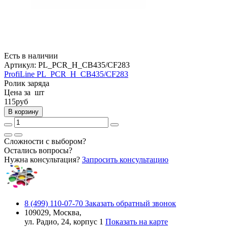
Есть в наличии
Артикул:
PL_PCR_H_CB435/CF283
ProfiLine PL_PCR_H_CB435/CF283
Ролик заряда
Цена за шт
115
руб
В корзину
Сложности с выбором?
Остались вопросы?
Нужна консультация?
Запросить консультацию
8 (499) 110-07-70
Заказать обратный звонок
109029, Москва,
ул. Радио, 24, корпус 1
Показать на карте