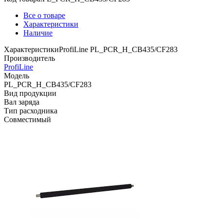
Все о товаре
Характеристики
Наличие
Характеристики
ProfiLine PL_PCR_H_CB435/CF283
Производитель
ProfiLine
Модель
PL_PCR_H_CB435/CF283
Вид продукции
Вал заряда
Тип расходника
Совместимый