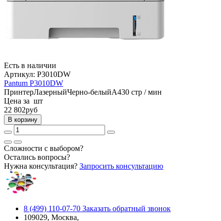
Есть в наличии
Артикул:
P3010DW
Pantum P3010DW
Принтер
Лазерный
Черно-белый
A4
30 стр / мин
Цена за шт
22 802
руб
В корзину
Сложности с выбором?
Остались вопросы?
Нужна консультация?
Запросить консультацию
8 (499) 110-07-70
Заказать обратный звонок
109029, Москва,