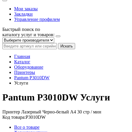
Мои заказы
Закладки
Управление профилем
Быстрый поиск по
каталогу услуг и товаров:
Искать
Главная
Каталог
Оборудование
Принтеры
Pantum P3010DW
Услуги
Pantum P3010DW
Услуги
Принтер
Лазерный
Черно-белый
A4
30 стр / мин
Код товара:
P3010DW
Все о товаре