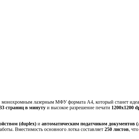
 монохромным лазерным МФУ формата A4, который станет идеа
33 страниц в минуту
и высокое разрешение печати
1200x1200 d
йством (duplex)
и
автоматическим податчиком документов 
аботы. Вместимость основного лотка составляет
250 листов
, чт