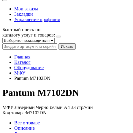
Мои заказы
Закладки
Управление профилем
Быстрый поиск по
каталогу услуг и товаров:
Искать
Главная
Каталог
Оборудование
МФУ
Pantum M7102DN
Pantum M7102DN
МФУ
Лазерный
Черно-белый
A4
33 стр/мин
Код товара:
M7102DN
Все о товаре
Описание