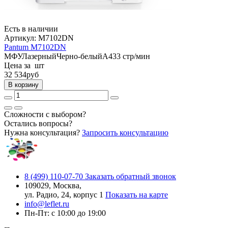
Есть в наличии
Артикул:
M7102DN
Pantum M7102DN
МФУ
Лазерный
Черно-белый
A4
33 стр/мин
Цена за шт
32 534
руб
В корзину
Сложности с выбором?
Остались вопросы?
Нужна консультация?
Запросить консультацию
8 (499) 110-07-70
Заказать обратный звонок
109029, Москва,
ул. Радио, 24, корпус 1
Показать на карте
info@leflet.ru
Пн-Пт: с 10:00 до 19:00