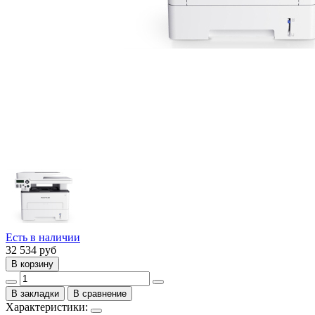
Есть в наличии
32 534
руб
В корзину
В закладки
В сравнение
Характеристики: