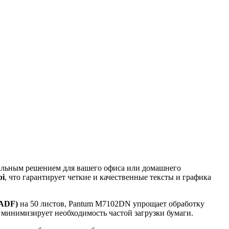
льным решением для вашего офиса или домашнего
pi
, что гарантирует четкие и качественные тексты и графика
(ADF)
на 50 листов, Pantum M7102DN упрощает обработку
о минимизирует необходимость частой загрузки бумаги.