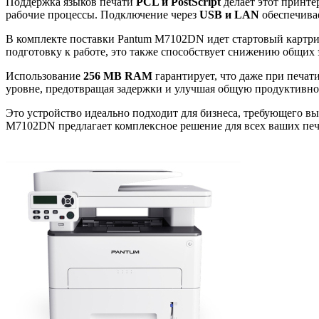
Поддержка языков печати
PCL и PostScript
делает этот принт
рабочие процессы. Подключение через
USB и LAN
обеспечивае
В комплекте поставки Pantum M7102DN идет стартовый картр
подготовку к работе, это также способствует снижению общих
Использование
256 MB RAM
гарантирует, что даже при печат
уровне, предотвращая задержки и улучшая общую продуктивно
Это устройство идеально подходит для бизнеса, требующего вы
M7102DN предлагает комплексное решение для всех ваших пе