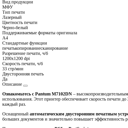
Вид продукции
МФУ
Тип печати
Лазерный
Цветность печати
Черно-белый
Поддерживаемые форматы оригинала
A4
Стандартные функции
печать
копирование
сканирование
Разрешение печати, ч/б
1200x1200 dpi
Скорость печати, ч/б
33 стр/мин
Двусторонняя печать
Да
Описание
Ознакомьтесь с Pantum M7102DN
– высокопроизводительным
использования. Этот принтер обеспечивает скорость печати до
каждый раз.
Оснащенный
автоматическим двусторонним печатным устро
больших документов и значительно повышает эффективность р