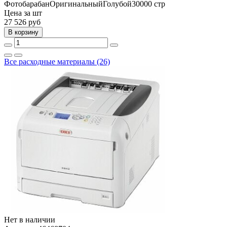
Фотобарабан
Оригинальный
Голубой
30000 стр
Цена за шт
27 526
руб
В корзину
Все расходные материалы (26)
Нет в наличии