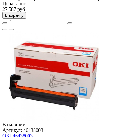
Цена за шт
27 587
руб
В корзину
В наличии
Артикул:
46438003
OKI 46438003