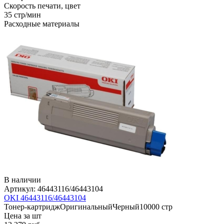
Скорость печати, цвет
35 стр/мин
Расходные материалы
В наличии
Артикул:
46443116/46443104
OKI 46443116/46443104
Тонер-картридж
Оригинальный
Черный
10000 стр
Цена за шт