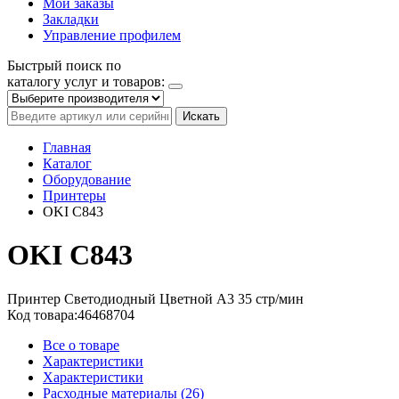
Мои заказы
Закладки
Управление профилем
Быстрый поиск по
каталогу услуг и товаров:
Искать
Главная
Каталог
Оборудование
Принтеры
OKI C843
OKI C843
Принтер
Светодиодный
Цветной
A3
35 стр/мин
Код товара:
46468704
Все о товаре
Характеристики
Характеристики
Расходные материалы (26)