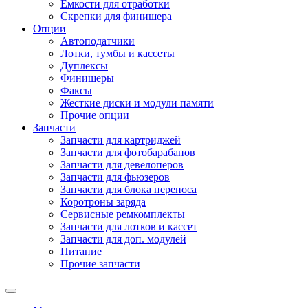
Емкости для отработки
Скрепки для финишера
Опции
Автоподатчики
Лотки, тумбы и кассеты
Дуплексы
Финишеры
Факсы
Жесткие диски и модули памяти
Прочие опции
Запчасти
Запчасти для картриджей
Запчасти для фотобарабанов
Запчасти для девелоперов
Запчасти для фьюзеров
Запчасти для блока переноса
Коротроны заряда
Сервисные ремкомплекты
Запчасти для лотков и кассет
Запчасти для доп. модулей
Питание
Прочие запчасти