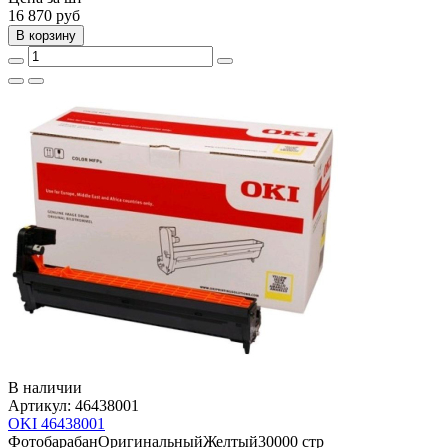
16 870
руб
В корзину
В наличии
Артикул:
46438001
OKI 46438001
Фотобарабан
Оригинальный
Желтый
30000 стр