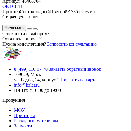
Артикул:
46468704
OKI C843
Принтер
Светодиодный
Цветной
A3
35 стр/мин
Старая цена за шт
-
Уведомить
Сложности с выбором?
Остались вопросы?
Нужна консультация?
Запросить консультацию
8 (499) 110-07-70
Заказать обратный звонок
109029, Москва,
ул. Радио, 24, корпус 1
Показать на карте
info@leflet.ru
Пн-Пт: с 10:00 до 19:00
Продукция
МФУ
Принтеры
Расходные материалы
Запчасти