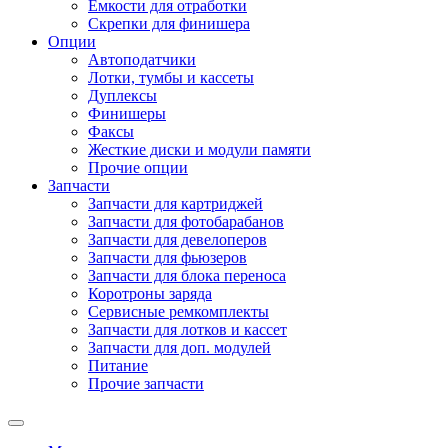
Емкости для отработки
Скрепки для финишера
Опции
Автоподатчики
Лотки, тумбы и кассеты
Дуплексы
Финишеры
Факсы
Жесткие диски и модули памяти
Прочие опции
Запчасти
Запчасти для картриджей
Запчасти для фотобарабанов
Запчасти для девелоперов
Запчасти для фьюзеров
Запчасти для блока переноса
Коротроны заряда
Сервисные ремкомплекты
Запчасти для лотков и кассет
Запчасти для доп. модулей
Питание
Прочие запчасти