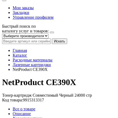
Мои заказы
Закладки
Управление профилем
Быстрый поиск по
каталогу услуг и товаров:
Искать
Главная
Каталог
Расходные материалы
Лазерные картриджи
NetProduct CE390X
NetProduct CE390X
Тонер-картридж
Совместимый
Черный
24000 стр
Код товара:
9915313317
Все о товаре
Описание