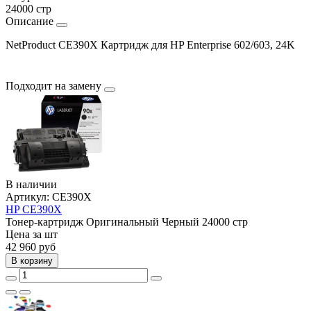
24000 стр
Описание
NetProduct CE390X Картридж для HP Enterprise 602/603, 24K
Подходит на замену
В наличии
Артикул:
CE390X
HP CE390X
Тонер-картридж
Оригинальный
Черный
24000 стр
Цена за шт
42 960
руб
В корзину