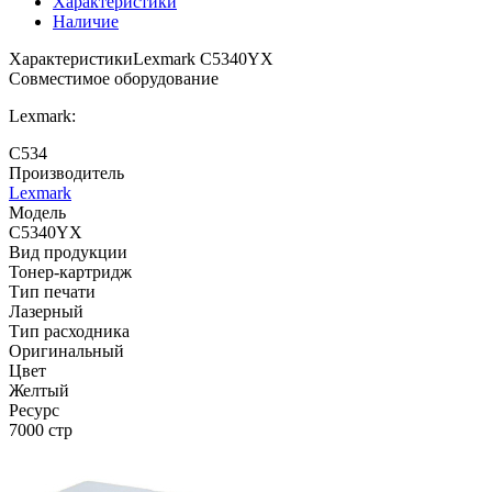
Характеристики
Наличие
Характеристики
Lexmark C5340YX
Совместимое оборудование
Lexmark:
C534
Производитель
Lexmark
Модель
C5340YX
Вид продукции
Тонер-картридж
Тип печати
Лазерный
Тип расходника
Оригинальный
Цвет
Желтый
Ресурс
7000 стр