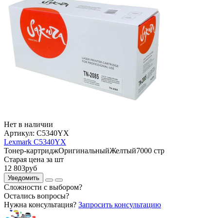
Нет в наличии
Артикул:
C5340YX
Lexmark C5340YX
Тонер-картридж
Оригинальный
Желтый
7000 стр
Старая цена за шт
12 803
руб
Уведомить
Сложности с выбором?
Остались вопросы?
Нужна консультация?
Запросить консультацию