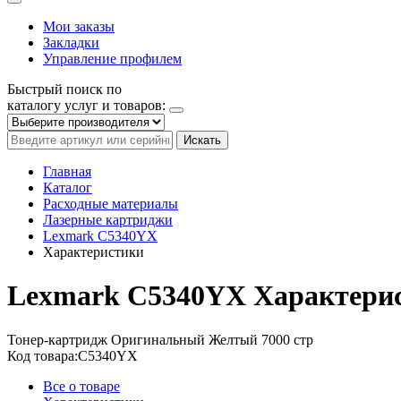
Мои заказы
Закладки
Управление профилем
Быстрый поиск по
каталогу услуг и товаров:
Искать
Главная
Каталог
Расходные материалы
Лазерные картриджи
Lexmark C5340YX
Характеристики
Lexmark C5340YX
Характери
Тонер-картридж
Оригинальный
Желтый
7000 стр
Код товара:
C5340YX
Все о товаре