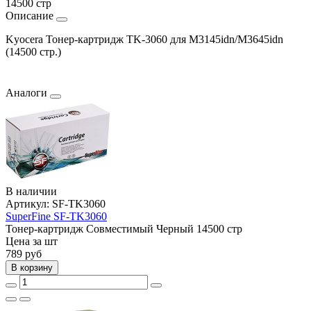
14500 стр
Описание
Kyocera Тонер-картридж TK-3060 для M3145idn/M3645idn
(14500 стр.)
Аналоги
В наличии
Артикул:
SF-TK3060
SuperFine SF-TK3060
Тонер-картридж
Совместимый
Черный
14500 стр
Цена за шт
789
руб
В корзину