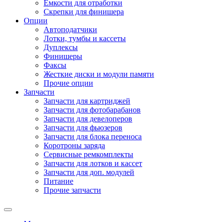
Емкости для отработки
Скрепки для финишера
Опции
Автоподатчики
Лотки, тумбы и кассеты
Дуплексы
Финишеры
Факсы
Жесткие диски и модули памяти
Прочие опции
Запчасти
Запчасти для картриджей
Запчасти для фотобарабанов
Запчасти для девелоперов
Запчасти для фьюзеров
Запчасти для блока переноса
Коротроны заряда
Сервисные ремкомплекты
Запчасти для лотков и кассет
Запчасти для доп. модулей
Питание
Прочие запчасти