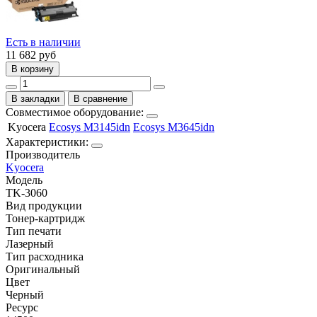
Есть в наличии
11 682
руб
В корзину
В закладки
В сравнение
Совместимое оборудование:
Kyocera
Ecosys M3145idn
Ecosys M3645idn
Характеристики:
Производитель
Kyocera
Модель
TK-3060
Вид продукции
Тонер-картридж
Тип печати
Лазерный
Тип расходника
Оригинальный
Цвет
Черный
Ресурс