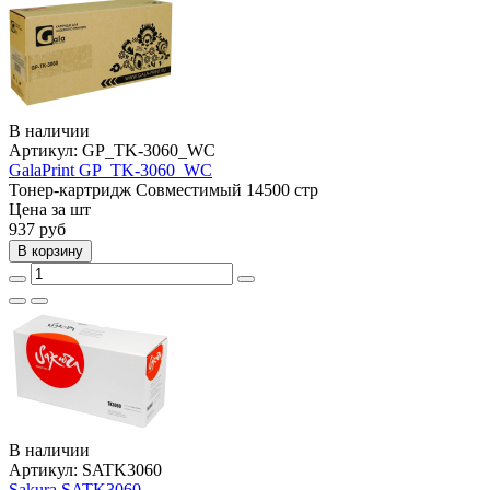
В наличии
Артикул:
GP_TK-3060_WC
GalaPrint GP_TK-3060_WC
Тонер-картридж
Совместимый
14500 стр
Цена за шт
937
руб
В корзину
В наличии
Артикул:
SATK3060
Sakura SATK3060