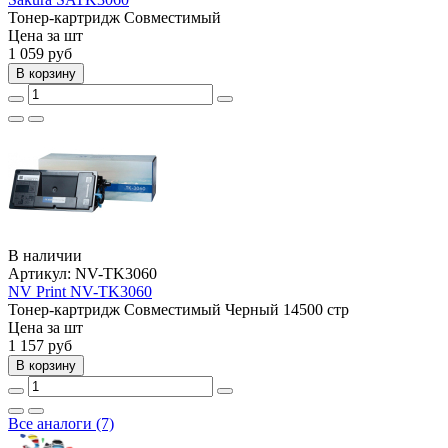
Тонер-картридж
Совместимый
Цена за шт
1 059
руб
В корзину
В наличии
Артикул:
NV-TK3060
NV Print NV-TK3060
Тонер-картридж
Совместимый
Черный
14500 стр
Цена за шт
1 157
руб
В корзину
Все аналоги (7)