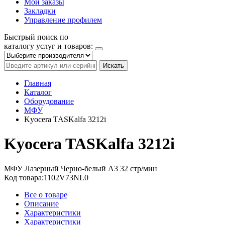
Мои заказы
Закладки
Управление профилем
Быстрый поиск по
каталогу услуг и товаров:
Искать
Главная
Каталог
Оборудование
МФУ
Kyocera TASKalfa 3212i
Kyocera TASKalfa 3212i
МФУ
Лазерный
Черно-белый
A3
32 стр/мин
Код товара:
1102V73NL0
Все о товаре
Описание
Характеристики
Характеристики