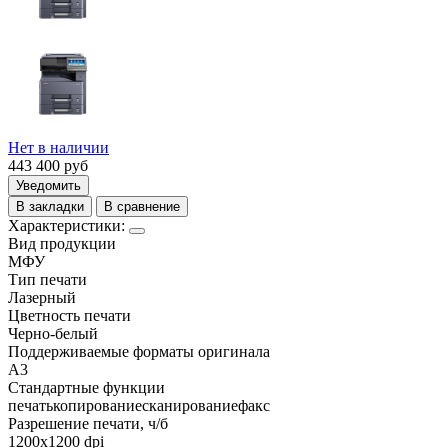
Нет в наличии
443 400
руб
Уведомить
В закладки
В сравнение
Характеристики:
Вид продукции
МФУ
Тип печати
Лазерный
Цветность печати
Черно-белый
Поддерживаемые форматы оригинала
A3
Стандартные функции
печать
копирование
сканирование
факс
Разрешение печати, ч/б
1200x1200 dpi