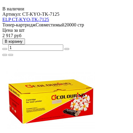
В наличии
Артикул:
CT-KYO-TK-7125
ELP CT-KYO-TK-7125
Тонер-картридж
Совместимый
20000 стр
Цена за шт
2 917
руб
В корзину