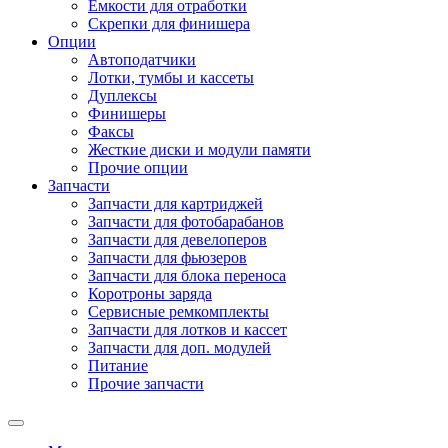
Емкости для отработки
Скрепки для финишера
Опции
Автоподатчики
Лотки, тумбы и кассеты
Дуплексы
Финишеры
Факсы
Жесткие диски и модули памяти
Прочие опции
Запчасти
Запчасти для картриджей
Запчасти для фотобарабанов
Запчасти для девелоперов
Запчасти для фьюзеров
Запчасти для блока переноса
Коротроны заряда
Сервисные ремкомплекты
Запчасти для лотков и кассет
Запчасти для доп. модулей
Питание
Прочие запчасти