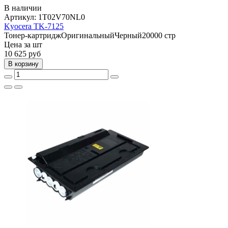
В наличии
Артикул:
1T02V70NL0
Kyocera TK-7125
Тонер-картридж
Оригинальный
Черный
20000 стр
Цена за шт
10 625
руб
В корзину