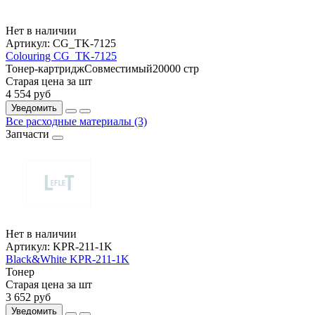
Нет в наличии
Артикул:
CG_TK-7125
Colouring CG_TK-7125
Тонер-картридж
Совместимый
20000 стр
Старая цена за шт
4 554
руб
Уведомить
Все расходные материалы (3)
Запчасти
Нет в наличии
Артикул:
KPR-211-1K
Black&White KPR-211-1K
Тонер
Старая цена за шт
3 652
руб
Уведомить