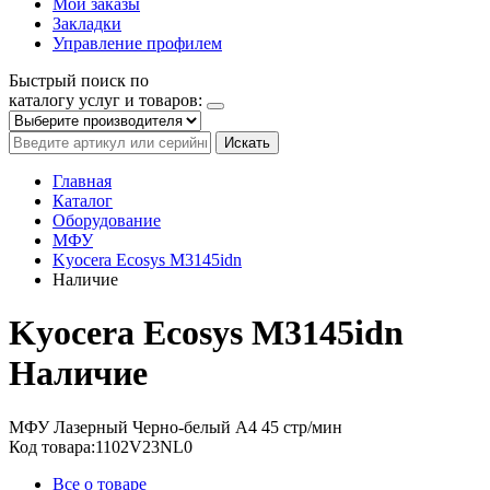
Мои заказы
Закладки
Управление профилем
Быстрый поиск по
каталогу услуг и товаров:
Искать
Главная
Каталог
Оборудование
МФУ
Kyocera Ecosys M3145idn
Наличие
Kyocera Ecosys M3145idn
Наличие
МФУ
Лазерный
Черно-белый
A4
45 стр/мин
Код товара:
1102V23NL0
Все о товаре