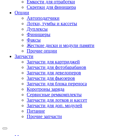
Емкости для отработки
Скрепки для финишера
Опции
Автоподатчики
Лотки, тумбы и кассеты
Дуплексы
Финишеры
Факсы
Жесткие диски и модули памяти
Прочие опции
Запчасти
Запчасти для картриджей
Запчасти для фотобарабанов
Запчасти для девелоперов
Запчасти для фьюзеров
Запчасти для блока переноса
Коротроны заряда
Сервисные ремкомплекты
Запчасти для лотков и кассет
Запчасти для доп. модулей
Питание
Прочие запчасти