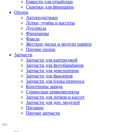
Емкости для отработки
Скрепки для финишера
Опции
Автоподатчики
Лотки, тумбы и кассеты
Дуплексы
Финишеры
Факсы
Жесткие диски и модули памяти
Прочие опции
Запчасти
Запчасти для картриджей
Запчасти для фотобарабанов
Запчасти для девелоперов
Запчасти для фьюзеров
Запчасти для блока переноса
Коротроны заряда
Сервисные ремкомплекты
Запчасти для лотков и кассет
Запчасти для доп. модулей
Питание
Прочие запчасти