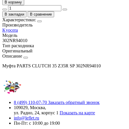
В корзину
В закладки
В сравнение
Характеристики:
Производитель
Kyocera
Модель
302NR94010
Тип расходника
Оригинальный
Описание
Муфта PARTS CLUTCH 35 Z35R SP 302NR94010
8 (499) 110-07-70
Заказать обратный звонок
109029, Москва,
ул. Радио, 24, корпус 1
Показать на карте
info@leflet.ru
Пн-Пт: с 10:00 до 19:00