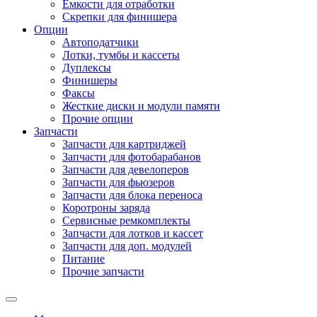
Емкости для отработки
Скрепки для финишера
Опции
Автоподатчики
Лотки, тумбы и кассеты
Дуплексы
Финишеры
Факсы
Жесткие диски и модули памяти
Прочие опции
Запчасти
Запчасти для картриджей
Запчасти для фотобарабанов
Запчасти для девелоперов
Запчасти для фьюзеров
Запчасти для блока переноса
Коротроны заряда
Сервисные ремкомплекты
Запчасти для лотков и кассет
Запчасти для доп. модулей
Питание
Прочие запчасти