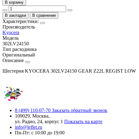
В корзину
В закладки
В сравнение
Характеристики:
Производитель
Kyocera
Модель
302LV24150
Тип расходника
Оригинальный
Описание
Шестерня KYOCERA 302LV24150 GEAR Z22L REGIST LOW
8 (499) 110-07-70
Заказать обратный звонок
109029, Москва,
ул. Радио, 24, корпус 1
Показать на карте
info@leflet.ru
Пн-Пт: с 10:00 до 19:00