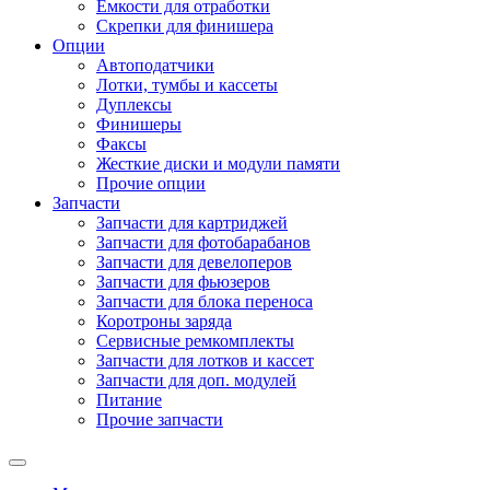
Емкости для отработки
Скрепки для финишера
Опции
Автоподатчики
Лотки, тумбы и кассеты
Дуплексы
Финишеры
Факсы
Жесткие диски и модули памяти
Прочие опции
Запчасти
Запчасти для картриджей
Запчасти для фотобарабанов
Запчасти для девелоперов
Запчасти для фьюзеров
Запчасти для блока переноса
Коротроны заряда
Сервисные ремкомплекты
Запчасти для лотков и кассет
Запчасти для доп. модулей
Питание
Прочие запчасти