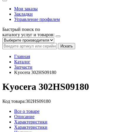
Мои заказы
Закладки
Управление профилем
Быстрый поиск по
каталогу услуг и товаров:
Искать
Главная
Каталог
Запчасти
Kyocera 302HS09180
Kyocera 302HS09180
Код товара:
302HS09180
Все о товаре
Описание
Характеристики
Характеристики