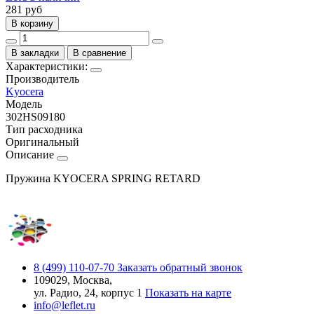
281
руб
В корзину
В закладки
В сравнение
Характеристики:
Производитель
Kyocera
Модель
302HS09180
Тип расходника
Оригинальный
Описание
Пружина KYOCERA SPRING RETARD
8 (499) 110-07-70
Заказать обратный звонок
109029, Москва,
ул. Радио, 24, корпус 1
Показать на карте
info@leflet.ru