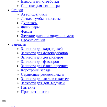
Емкости для отработки
Скрепки для финишера
Опции
Автоподатчики
Лотки, тумбы и кассеты
Дуплексы
Финишеры
Факсы
Жесткие диски и модули памяти
Прочие опции
Запчасти
Запчасти для картриджей
Запчасти для фотобарабанов
Запчасти для девелоперов
Запчасти для фьюзеров
Запчасти для блока переноса
Коротроны заряда
Сервисные ремкомплекты
Запчасти для лотков и кассет
Запчасти для доп. модулей
Питание
Прочие запчасти