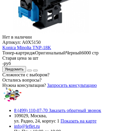
Нет в наличии
Артикул:
A0X5150
Konica Minolta TNP-18K
Тонер-картридж
Оригинальный
Черный
6000 стр
Старая цена за шт
-
руб
Уведомить
Сложности с выбором?
Остались вопросы?
Нужна консультация?
Запросить консультацию
8 (499) 110-07-70
Заказать обратный звонок
109029, Москва,
ул. Радио, 24, корпус 1
Показать на карте
info@leflet.ru