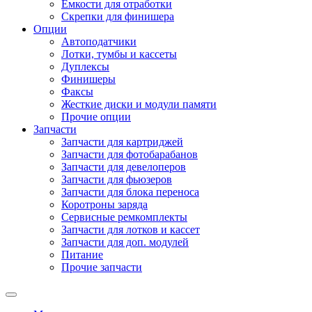
Емкости для отработки
Скрепки для финишера
Опции
Автоподатчики
Лотки, тумбы и кассеты
Дуплексы
Финишеры
Факсы
Жесткие диски и модули памяти
Прочие опции
Запчасти
Запчасти для картриджей
Запчасти для фотобарабанов
Запчасти для девелоперов
Запчасти для фьюзеров
Запчасти для блока переноса
Коротроны заряда
Сервисные ремкомплекты
Запчасти для лотков и кассет
Запчасти для доп. модулей
Питание
Прочие запчасти