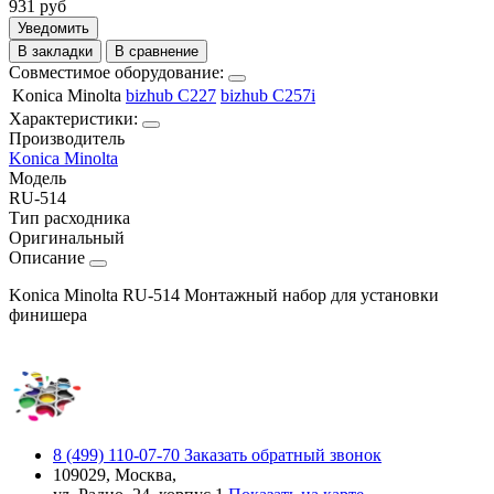
931
руб
Уведомить
В закладки
В сравнение
Совместимое оборудование:
Konica Minolta
bizhub C227
bizhub C257i
Характеристики:
Производитель
Konica Minolta
Модель
RU-514
Тип расходника
Оригинальный
Описание
Konica Minolta RU-514 Монтажный набор для установки
финишера
8 (499) 110-07-70
Заказать обратный звонок
109029, Москва,