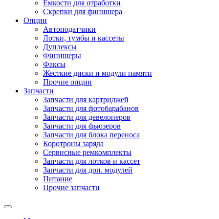
Емкости для отработки
Скрепки для финишера
Опции
Автоподатчики
Лотки, тумбы и кассеты
Дуплексы
Финишеры
Факсы
Жесткие диски и модули памяти
Прочие опции
Запчасти
Запчасти для картриджей
Запчасти для фотобарабанов
Запчасти для девелоперов
Запчасти для фьюзеров
Запчасти для блока переноса
Коротроны заряда
Сервисные ремкомплекты
Запчасти для лотков и кассет
Запчасти для доп. модулей
Питание
Прочие запчасти