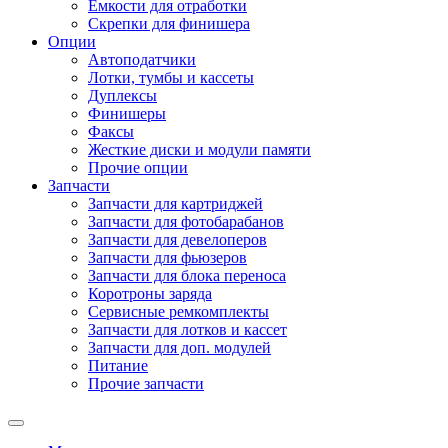
Емкости для отработки
Скрепки для финишера
Опции
Автоподатчики
Лотки, тумбы и кассеты
Дуплексы
Финишеры
Факсы
Жесткие диски и модули памяти
Прочие опции
Запчасти
Запчасти для картриджей
Запчасти для фотобарабанов
Запчасти для девелоперов
Запчасти для фьюзеров
Запчасти для блока переноса
Коротроны заряда
Сервисные ремкомплекты
Запчасти для лотков и кассет
Запчасти для доп. модулей
Питание
Прочие запчасти