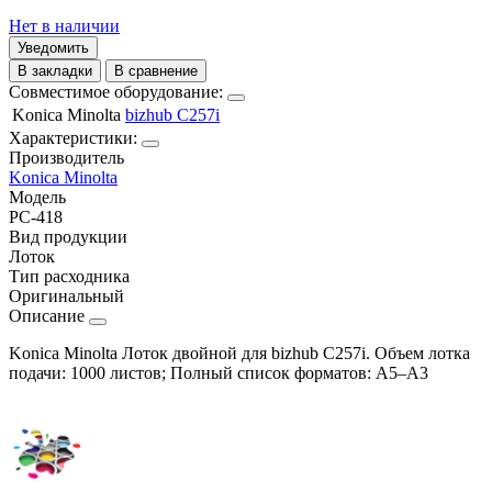
Нет в наличии
Уведомить
В закладки
В сравнение
Совместимое оборудование:
Konica Minolta
bizhub C257i
Характеристики:
Производитель
Konica Minolta
Модель
PC-418
Вид продукции
Лоток
Тип расходника
Оригинальный
Описание
Konica Minolta Лоток двойной для bizhub C257i. Объем лотка
подачи: 1000 листов; Полный список форматов: A5–A3