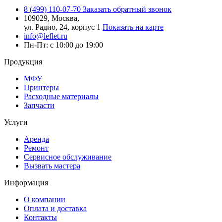
8 (499) 110-07-70
Заказать обратный звонок
109029, Москва,
ул. Радио, 24, корпус 1
Показать на карте
info@leflet.ru
Пн-Пт: с 10:00 до 19:00
Продукция
МФУ
Принтеры
Расходные материалы
Запчасти
Услуги
Аренда
Ремонт
Сервисное обслуживание
Вызвать мастера
Информация
О компании
Оплата и доставка
Контакты