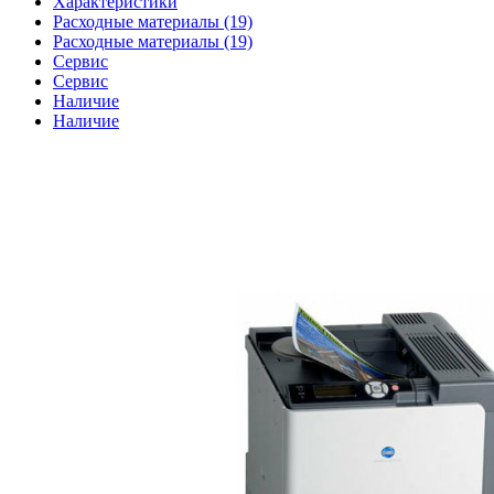
Характеристики
Расходные материалы (19)
Расходные материалы (19)
Сервис
Сервис
Наличие
Наличие