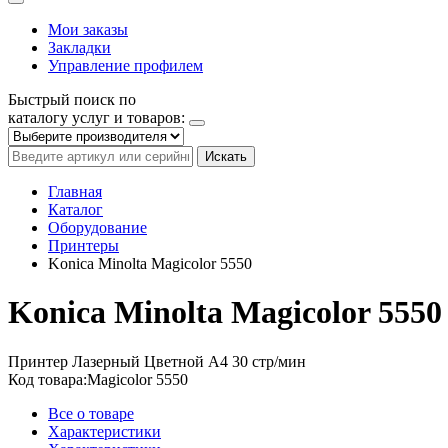
Мои заказы
Закладки
Управление профилем
Быстрый поиск по
каталогу услуг и товаров:
Искать
Главная
Каталог
Оборудование
Принтеры
Konica Minolta Magicolor 5550
Konica Minolta Magicolor 5550
Принтер
Лазерный
Цветной
A4
30 стр/мин
Код товара:
Magicolor 5550
Все о товаре
Характеристики