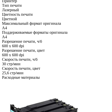
Принтер
Тип печати
Лазерный
Цветность печати
Цветной
Максимальный формат оригинала
A4
Поддерживаемые форматы оригинала
A4
Разрешение печати, ч/б
600 x 600 dpi
Разрешение печати, цвет
600 x 600 dpi
Скорость печати, ч/б
30 стр/мин
Скорость печати, цвет
25,6 стр/мин
Расходные материалы