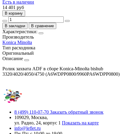
Есть в наличии
14 401
руб
В корзину
В закладки
В сравнение
Характеристики:
Производитель
Konica Minolta
Тип расходника
Оригинальный
Описание
Ролик захвата ADF в сборе Konica-Minolta bishub
3320/4020/4050/4750 (A6WDPP0800/9960PA6WDPP0800)
8 (499) 110-07-70
Заказать обратный звонок
109029, Москва,
ул. Радио, 24, корпус 1
Показать на карте
info@leflet.ru
Пн-Пт: с 10:00 до 19:00