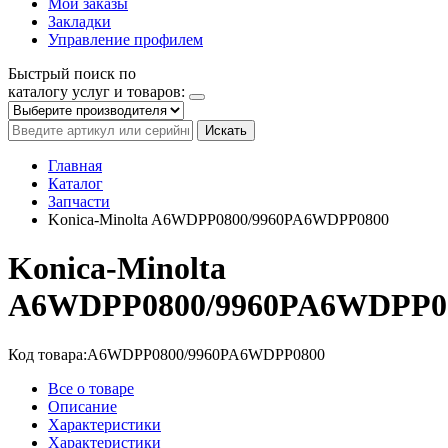
Мои заказы
Закладки
Управление профилем
Быстрый поиск по
каталогу услуг и товаров:
Искать
Главная
Каталог
Запчасти
Konica-Minolta A6WDPP0800/9960PA6WDPP0800
Konica-Minolta
A6WDPP0800/9960PA6WDPP0
Код товара:
A6WDPP0800/9960PA6WDPP0800
Все о товаре
Описание
Характеристики
Характеристики