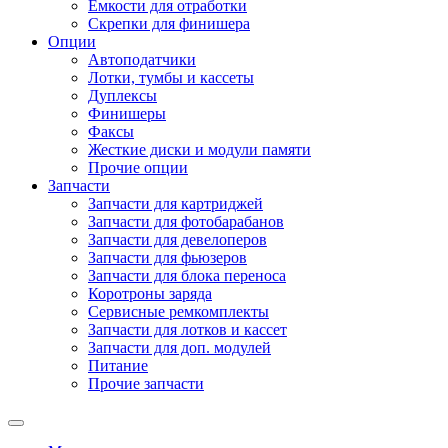
Емкости для отработки
Скрепки для финишера
Опции
Автоподатчики
Лотки, тумбы и кассеты
Дуплексы
Финишеры
Факсы
Жесткие диски и модули памяти
Прочие опции
Запчасти
Запчасти для картриджей
Запчасти для фотобарабанов
Запчасти для девелоперов
Запчасти для фьюзеров
Запчасти для блока переноса
Коротроны заряда
Сервисные ремкомплекты
Запчасти для лотков и кассет
Запчасти для доп. модулей
Питание
Прочие запчасти