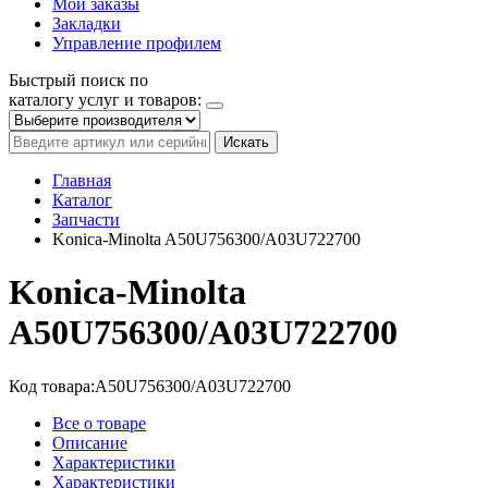
Мои заказы
Закладки
Управление профилем
Быстрый поиск по
каталогу услуг и товаров:
Искать
Главная
Каталог
Запчасти
Konica-Minolta A50U756300/A03U722700
Konica-Minolta
A50U756300/A03U722700
Код товара:
A50U756300/A03U722700
Все о товаре
Описание
Характеристики
Характеристики