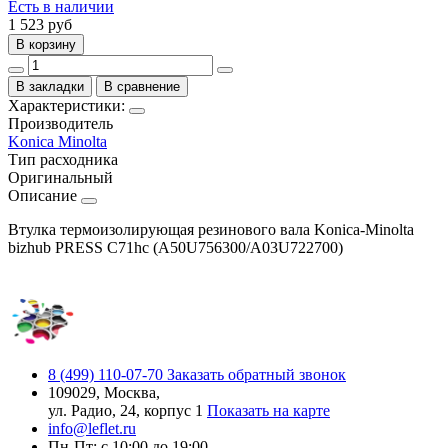
Есть в наличии
1 523
руб
В корзину
В закладки
В сравнение
Характеристики:
Производитель
Konica Minolta
Тип расходника
Оригинальный
Описание
Втулка термоизолирующая резинового вала Konica-Minolta
bizhub PRESS C71hc (A50U756300/A03U722700)
8 (499) 110-07-70
Заказать обратный звонок
109029, Москва,
ул. Радио, 24, корпус 1
Показать на карте
info@leflet.ru
Пн-Пт: с 10:00 до 19:00