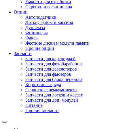
Емкости для отработки
Скрепки для финишера
Опции
Автоподатчики
Лотки, тумбы и кассеты
Дуплексы
Финишеры
Факсы
Жесткие диски и модули памяти
Прочие опции
Запчасти
Запчасти для картриджей
Запчасти для фотобарабанов
Запчасти для девелоперов
Запчасти для фьюзеров
Запчасти для блока переноса
Коротроны заряда
Сервисные ремкомплекты
Запчасти для лотков и кассет
Запчасти для доп. модулей
Питание
Прочие запчасти