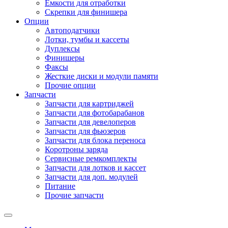
Емкости для отработки
Скрепки для финишера
Опции
Автоподатчики
Лотки, тумбы и кассеты
Дуплексы
Финишеры
Факсы
Жесткие диски и модули памяти
Прочие опции
Запчасти
Запчасти для картриджей
Запчасти для фотобарабанов
Запчасти для девелоперов
Запчасти для фьюзеров
Запчасти для блока переноса
Коротроны заряда
Сервисные ремкомплекты
Запчасти для лотков и кассет
Запчасти для доп. модулей
Питание
Прочие запчасти