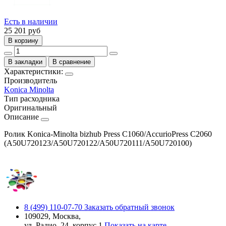
Есть в наличии
25 201
руб
В корзину
В закладки
В сравнение
Характеристики:
Производитель
Konica Minolta
Тип расходника
Оригинальный
Описание
Ролик Konica-Minolta bizhub Press C1060/AccurioPress C2060
(A50U720123/A50U720122/A50U720111/A50U720100)
8 (499) 110-07-70
Заказать обратный звонок
109029, Москва,
ул. Радио, 24, корпус 1
Показать на карте