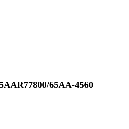
65AAR77800/65AA-4560