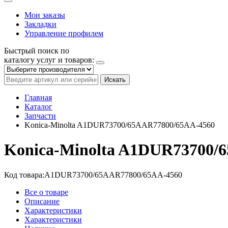
Мои заказы
Закладки
Управление профилем
Быстрый поиск по
каталогу услуг и товаров:
Искать
Главная
Каталог
Запчасти
Konica-Minolta A1DUR73700/65AAR77800/65AA-4560
Konica-Minolta A1DUR73700/
Код товара:
A1DUR73700/65AAR77800/65AA-4560
Все о товаре
Описание
Характеристики
Характеристики