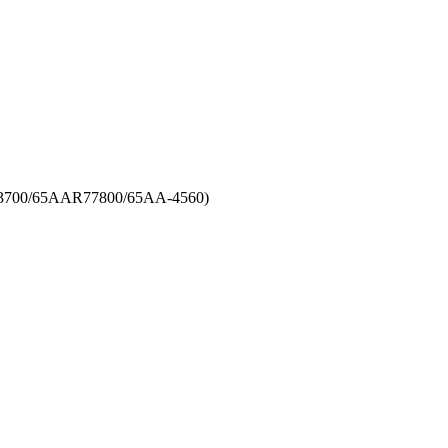
73700/65AAR77800/65AA-4560)