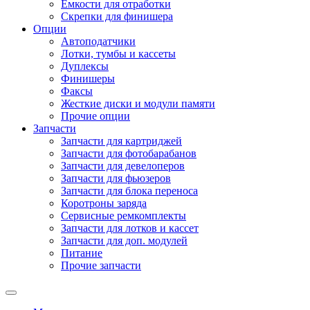
Емкости для отработки
Скрепки для финишера
Опции
Автоподатчики
Лотки, тумбы и кассеты
Дуплексы
Финишеры
Факсы
Жесткие диски и модули памяти
Прочие опции
Запчасти
Запчасти для картриджей
Запчасти для фотобарабанов
Запчасти для девелоперов
Запчасти для фьюзеров
Запчасти для блока переноса
Коротроны заряда
Сервисные ремкомплекты
Запчасти для лотков и кассет
Запчасти для доп. модулей
Питание
Прочие запчасти