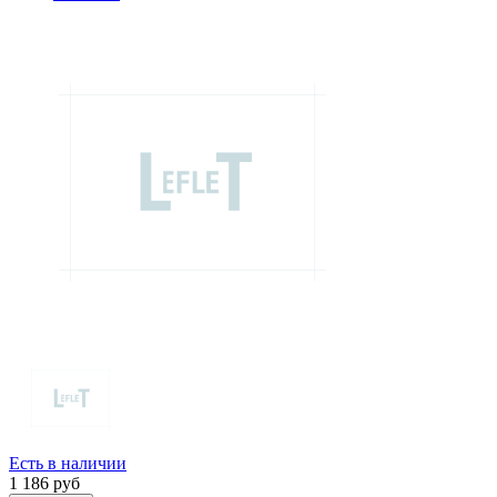
Есть в наличии
1 186
руб