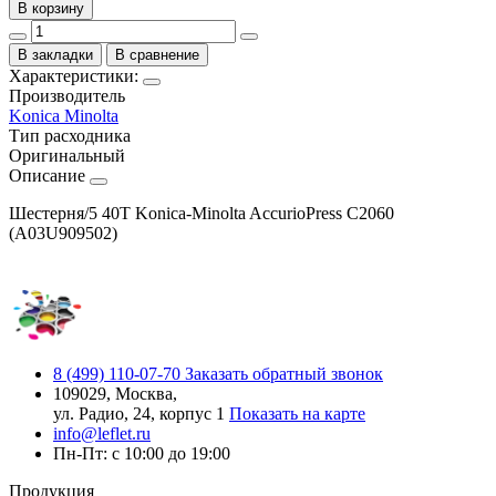
В корзину
В закладки
В сравнение
Характеристики:
Производитель
Konica Minolta
Тип расходника
Оригинальный
Описание
Шестерня/5 40T Konica-Minolta AccurioPress C2060
(A03U909502)
8 (499) 110-07-70
Заказать обратный звонок
109029, Москва,
ул. Радио, 24, корпус 1
Показать на карте
info@leflet.ru
Пн-Пт: с 10:00 до 19:00
Продукция