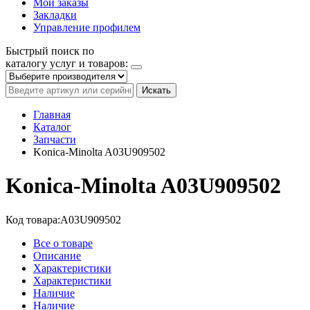
Мои заказы
Закладки
Управление профилем
Быстрый поиск по
каталогу услуг и товаров:
Искать
Главная
Каталог
Запчасти
Konica-Minolta A03U909502
Konica-Minolta A03U909502
Код товара:
A03U909502
Все о товаре
Описание
Характеристики
Характеристики
Наличие
Наличие