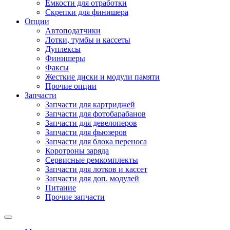
Емкости для отработки
Скрепки для финишера
Опции
Автоподатчики
Лотки, тумбы и кассеты
Дуплексы
Финишеры
Факсы
Жесткие диски и модули памяти
Прочие опции
Запчасти
Запчасти для картриджей
Запчасти для фотобарабанов
Запчасти для девелоперов
Запчасти для фьюзеров
Запчасти для блока переноса
Коротроны заряда
Сервисные ремкомплекты
Запчасти для лотков и кассет
Запчасти для доп. модулей
Питание
Прочие запчасти