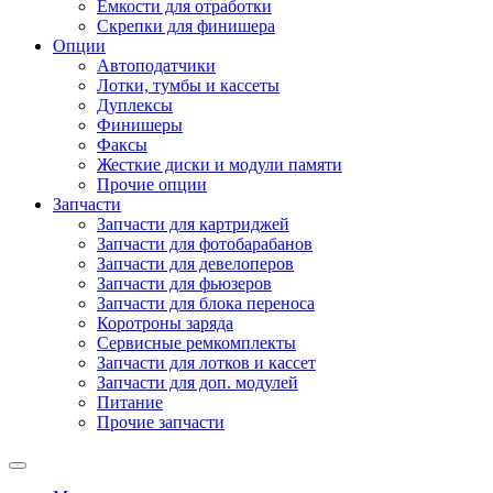
Емкости для отработки
Скрепки для финишера
Опции
Автоподатчики
Лотки, тумбы и кассеты
Дуплексы
Финишеры
Факсы
Жесткие диски и модули памяти
Прочие опции
Запчасти
Запчасти для картриджей
Запчасти для фотобарабанов
Запчасти для девелоперов
Запчасти для фьюзеров
Запчасти для блока переноса
Коротроны заряда
Сервисные ремкомплекты
Запчасти для лотков и кассет
Запчасти для доп. модулей
Питание
Прочие запчасти