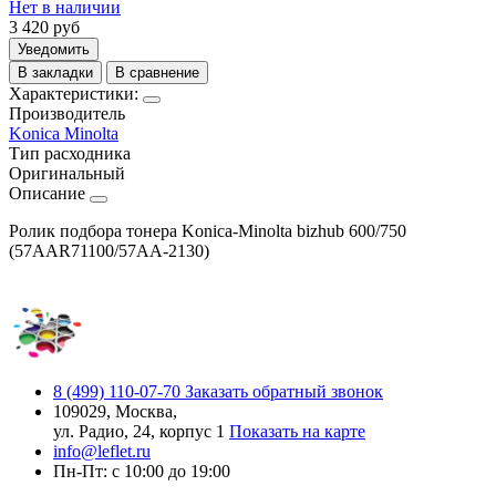
Нет в наличии
3 420
руб
Уведомить
В закладки
В сравнение
Характеристики:
Производитель
Konica Minolta
Тип расходника
Оригинальный
Описание
Ролик подбора тонера Konica-Minolta bizhub 600/750
(57AAR71100/57AA-2130)
8 (499) 110-07-70
Заказать обратный звонок
109029, Москва,
ул. Радио, 24, корпус 1
Показать на карте
info@leflet.ru
Пн-Пт: с 10:00 до 19:00