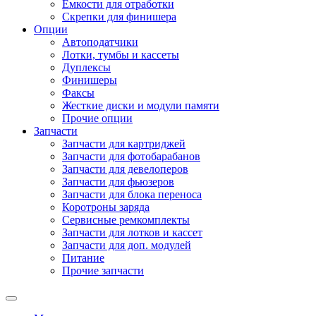
Емкости для отработки
Скрепки для финишера
Опции
Автоподатчики
Лотки, тумбы и кассеты
Дуплексы
Финишеры
Факсы
Жесткие диски и модули памяти
Прочие опции
Запчасти
Запчасти для картриджей
Запчасти для фотобарабанов
Запчасти для девелоперов
Запчасти для фьюзеров
Запчасти для блока переноса
Коротроны заряда
Сервисные ремкомплекты
Запчасти для лотков и кассет
Запчасти для доп. модулей
Питание
Прочие запчасти